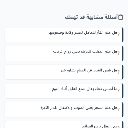
أسئلة مشابهة قد تهمك
هل حلم الفأر للحامل تعسر ولادة وصعوبتها
?
هل حلم الذهب للعزباء يعني زواج قريب
?
هل قص الشعر في المنام بشارة خير
?
ما أحسن دعاء يقال لمنع القلق أثناء النوم
?
هل حلم السفر يعني الموت والانتقال للدار الآخرة
?
متى يقال دعاء الصائم